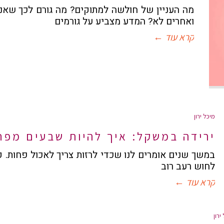
מה העניין של חולשה למתוקים? מה גורם לכך שאנ
ואחרים לא? המדע מצביע על גורמים
קרא עוד ←
מיכל ירון
ירידה במשקל: איך להיות שבעים מפח
במשך שנים אומרים לנו שכדי לרזות צריך לאכול פחות. 
לחוש רעב רוב
קרא עוד ←
ירון