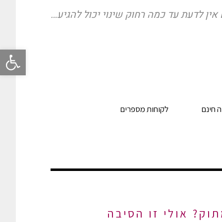
אין לדעת עד כמה רחוק שינוי יכול להגיע…
פתח סרגל
 חינם
לקוחות מספרים
וק? אולי זו הסיבה