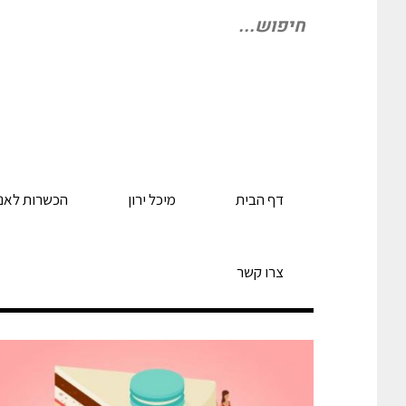
חיפוש
עבור:
דף הבית
מיכל ירון
הכשרות לאנ
צרו קשר