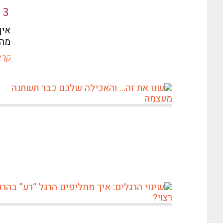
3 טיפים מוכחים להגברת המוטיבציה
איך
מהד
קרא