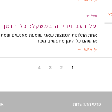
מיכל ירון
על רעב וירידה במשקל: כל הזמן ר
אחת התלונות הנפוצות שאני שומעת מאנשים שמתק
או שהם כל הזמן מחפשים משהו
קרא עוד ←
4
3
2
1
פרטי התקשרות
או