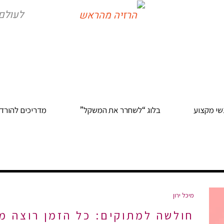
לעולם 
שי מקצוע
בלוג “לשחרר את המשקל”
מדריכים להורדה
מיכל ירון
חולשה למתוקים: כל הזמן רוצה מת